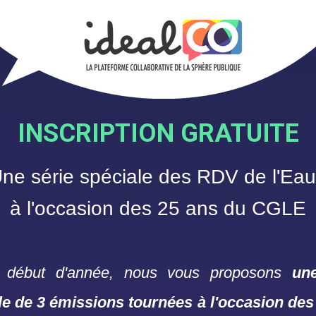
INSCRIPTION GRATUITE
ne série spéciale des
RDV de l'E
à l'occasion des 25 ans du CGLE
 début d'année, nous vous proposons
un
le
de 3 émissions tournées à l'occasion des