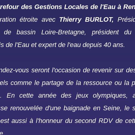
refour des Gestions Locales de l'Eau à R
oration étroite avec
Thierry BURLOT,
Prési
 de bassin Loire-Bretagne, président du
s de l'Eau et expert de l'eau depuis 40 ans.
dez-vous seront l'occasion de revenir sur de
els comme le partage de la ressource ou la p
ale. En cette année des jeux olympiques, 
se renouvelée d'une baignade en Seine, le s
l est aussi à l'honneur du second RDV de cett
le.